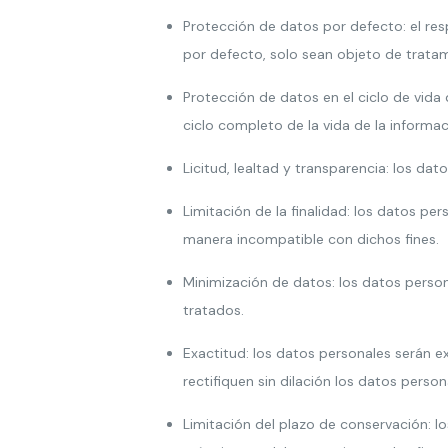
Protección de datos por defecto: el res
por defecto, solo sean objeto de tratam
Protección de datos en el ciclo de vida
ciclo completo de la vida de la informac
Licitud, lealtad y transparencia: los dat
Limitación de la finalidad: los datos pe
manera incompatible con dichos fines.
Minimización de datos: los datos person
tratados.
Exactitud: los datos personales serán e
rectifiquen sin dilación los datos perso
Limitación del plazo de conservación: l