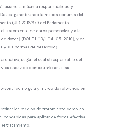
o), asume la máxima responsabilidad y
Datos, garantizando la mejora continua del
lamento (UE) 2016/679 del Parlamento
a al tratamiento de datos personales y a la
n de datos) (DOUE L 119/1, 04-05-2016), y de
ca y sus normas de desarrollo).
proactiva, según el cual el responsable del
, y es capaz de demostrarlo ante las
u personal como guía y marco de referencia en
terminar los medios de tratamiento como en
, concebidas para aplicar de forma efectiva
 el tratamiento.