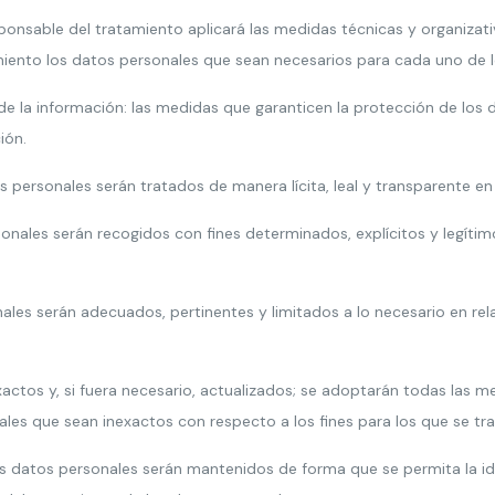
ponsable del tratamiento aplicará las medidas técnicas y organizati
iento los datos personales que sean necesarios para cada uno de lo
 de la información: las medidas que garanticen la protección de los 
ión.
os personales serán tratados de manera lícita, leal y transparente en
rsonales serán recogidos con fines determinados, explícitos y legíti
ales serán adecuados, pertinentes y limitados a lo necesario en rela
xactos y, si fuera necesario, actualizados; se adoptarán todas las 
nales que sean inexactos con respecto a los fines para los que se tra
os datos personales serán mantenidos de forma que se permita la id