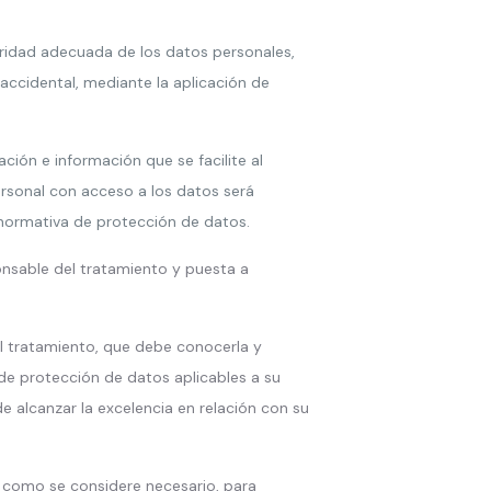
uridad adecuada de los datos personales,
 accidental, mediante la aplicación de
ción e información que se facilite al
ersonal con acceso a los datos será
normativa de protección de datos.
nsable del tratamiento y puesta a
el tratamiento, que debe conocerla y
de protección de datos aplicables a su
e alcanzar la excelencia en relación con su
s como se considere necesario, para