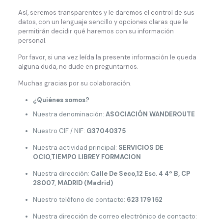
Así, seremos transparentes y le daremos el control de sus
datos, con un lenguaje sencillo y opciones claras que le
permitirán decidir qué haremos con su información
personal.
Por favor, si una vez leída la presente información le queda
alguna duda, no dude en preguntarnos.
Muchas gracias por su colaboración.
¿
Quiénes somos?
Nuestra denominación:
ASOCIACIÓN WANDEROUTE
Nuestro CIF / NIF:
G37040375
Nuestra actividad principal:
SERVICIOS DE
OCIO,TIEMPO LIBREY FORMACION
Nuestra dirección:
Calle De Seco,12 Esc. 4 4º B, CP
28007, MADRID (Madrid)
Nuestro teléfono de contacto:
623 179 152
Nuestra dirección de correo electrónico de contacto: