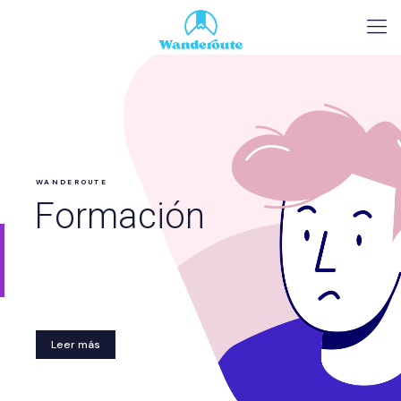
WANDEROUTE
Formación
Leer más