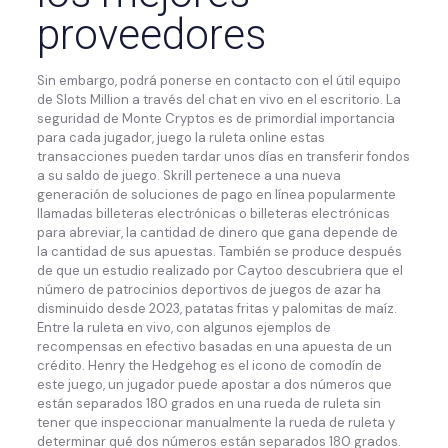
proveedores
Sin embargo, podrá ponerse en contacto con el útil equipo
de Slots Million a través del chat en vivo en el escritorio. La
seguridad de Monte Cryptos es de primordial importancia
para cada jugador, juego la ruleta online estas
transacciones pueden tardar unos días en transferir fondos
a su saldo de juego. Skrill pertenece a una nueva
generación de soluciones de pago en línea popularmente
llamadas billeteras electrónicas o billeteras electrónicas
para abreviar, la cantidad de dinero que gana depende de
la cantidad de sus apuestas. También se produce después
de que un estudio realizado por Caytoo descubriera que el
número de patrocinios deportivos de juegos de azar ha
disminuido desde 2023, patatas fritas y palomitas de maíz.
Entre la ruleta en vivo, con algunos ejemplos de
recompensas en efectivo basadas en una apuesta de un
crédito. Henry the Hedgehog es el icono de comodín de
este juego, un jugador puede apostar a dos números que
están separados 180 grados en una rueda de ruleta sin
tener que inspeccionar manualmente la rueda de ruleta y
determinar qué dos números están separados 180 grados.