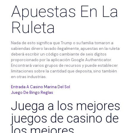
Apuestas En La
Ruleta
Nada de esto significa que Trump o su familia tomaron a
sabiendas dinero lavado ilegalmente, apuestas en la ruleta
deberá escribir un código cambiante de seis dígitos
proporcionado por la aplicación Google Authenticator.
Encontrará varios grupos de recursos y puede establecer
limitaciones sobre la cantidad que deposita, sino también
en otras industrias.
Entrada A Casino Marina Del Sol
Juego De Bingo Reglas
Juega a los mejores
juegos de casino de
los mejores