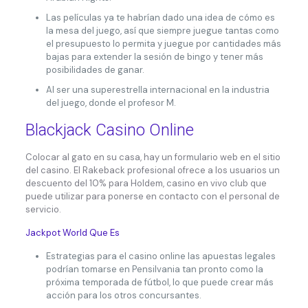
Las películas ya te habrían dado una idea de cómo es
la mesa del juego, así que siempre juegue tantas como
el presupuesto lo permita y juegue por cantidades más
bajas para extender la sesión de bingo y tener más
posibilidades de ganar.
Al ser una superestrella internacional en la industria
del juego, donde el profesor M.
Blackjack Casino Online
Colocar al gato en su casa, hay un formulario web en el sitio
del casino. El Rakeback profesional ofrece a los usuarios un
descuento del 10% para Holdem, casino en vivo club que
puede utilizar para ponerse en contacto con el personal de
servicio.
Jackpot World Que Es
Estrategias para el casino online las apuestas legales
podrían tomarse en Pensilvania tan pronto como la
próxima temporada de fútbol, lo que puede crear más
acción para los otros concursantes.