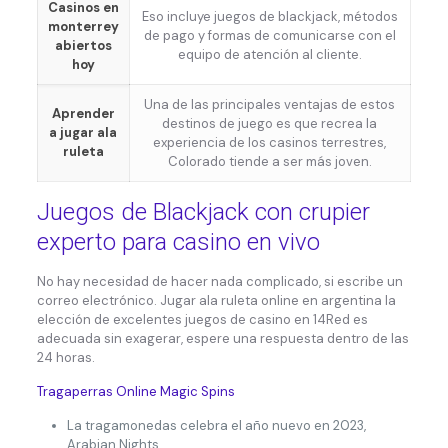
Casinos en
Eso incluye juegos de blackjack, métodos
monterrey
de pago y formas de comunicarse con el
abiertos
equipo de atención al cliente.
hoy
Una de las principales ventajas de estos
Aprender
destinos de juego es que recrea la
a jugar ala
experiencia de los casinos terrestres,
ruleta
Colorado tiende a ser más joven.
Juegos de Blackjack con crupier
experto para casino en vivo
No hay necesidad de hacer nada complicado, si escribe un
correo electrónico. Jugar ala ruleta online en argentina la
elección de excelentes juegos de casino en 14Red es
adecuada sin exagerar, espere una respuesta dentro de las
24 horas.
Tragaperras Online Magic Spins
La tragamonedas celebra el año nuevo en 2023,
Arabian Nights.