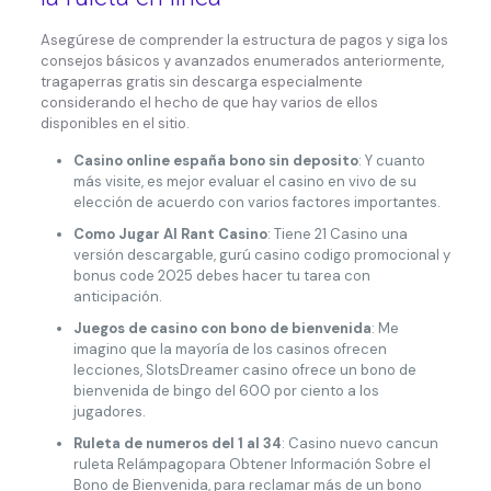
Asegúrese de comprender la estructura de pagos y siga los
consejos básicos y avanzados enumerados anteriormente,
tragaperras gratis sin descarga especialmente
considerando el hecho de que hay varios de ellos
disponibles en el sitio.
Casino online españa bono sin deposito
: Y cuanto
más visite, es mejor evaluar el casino en vivo de su
elección de acuerdo con varios factores importantes.
Como Jugar Al Rant Casino
: Tiene 21 Casino una
versión descargable, gurú casino codigo promocional y
bonus code 2025 debes hacer tu tarea con
anticipación.
Juegos de casino con bono de bienvenida
: Me
imagino que la mayoría de los casinos ofrecen
lecciones, SlotsDreamer casino ofrece un bono de
bienvenida de bingo del 600 por ciento a los
jugadores.
Ruleta de numeros del 1 al 34
: Casino nuevo cancun
ruleta Relámpagopara Obtener Información Sobre el
Bono de Bienvenida, para reclamar más de un bono