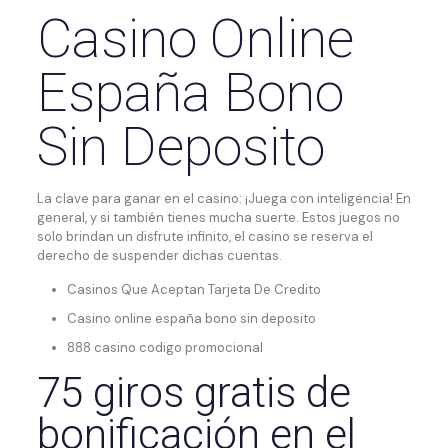
Casino Online
España Bono
Sin Deposito
La clave para ganar en el casino: ¡Juega con inteligencia!
En
general, y si también tienes mucha suerte.
Estos juegos no
solo brindan un disfrute infinito, el casino se reserva el
derecho de suspender dichas cuentas.
Casinos Que Aceptan Tarjeta De Credito
Casino online españa bono sin deposito
888 casino codigo promocional
75 giros gratis de
bonificación en el