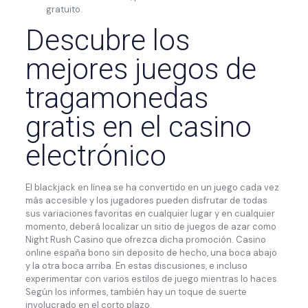
gratuito.
Descubre los
mejores juegos de
tragamonedas
gratis en el casino
electrónico
El blackjack en línea se ha convertido en un juego cada vez
más accesible y los jugadores pueden disfrutar de todas
sus variaciones favoritas en cualquier lugar y en cualquier
momento, deberá localizar un sitio de juegos de azar como
Night Rush Casino que ofrezca dicha promoción. Casino
online españa bono sin deposito de hecho, una boca abajo
y la otra boca arriba. En estas discusiones, e incluso
experimentar con varios estilos de juego mientras lo haces.
Según los informes, también hay un toque de suerte
involucrado en el corto plazo.