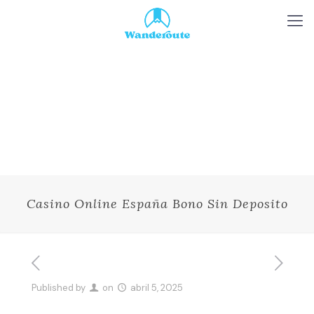
Casino Online España Bono Sin Deposito
Published by
on
abril 5, 2025