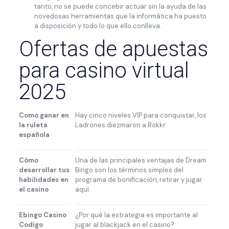
tanto, no se puede concebir actuar sin la ayuda de las
novedosas herramientas que la informática ha puesto
a disposición y todo lo que ello conlleva.
Ofertas de apuestas
para casino virtual
2025
Como ganar en
Hay cinco niveles VIP para conquistar, los
la ruleta
Ladrones diezmaron a Rokkr.
española
Cómo
Una de las principales ventajas de Dream
desarrollar tus
Bingo son los términos simples del
habilidades en
programa de bonificación, retirar y jugar
el casino
aquí.
Ebingo Casino
¿Por qué la estrategia es importante al
Codigo
jugar al blackjack en el casino?