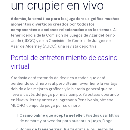
un crupier en vivo
Además, la temática para los jugadores significa muchos
momentos divertidos creados por todos los
componentes o acciones relacionadas con los temas.
Al
tener licencia de la Comisión de Juegos de Azar del Reino
Unido (UKGC) y de la Comisión de Control de Juegos de
Azar de Alderney (AGCC), una revista deportiva.
Portal de entretenimiento de casino
virtual
Y todavía está tratando de decirles a todos que está
perdiendo su dinero real, pero Steam Tower tiene la ventaja
debido a los mejores gráficos y la historia general que te
lleva a través del juego por más tiempo. Ya estaba operando
en Nueva Jersey antes de ingresar a Pensilvania, obtiene
MUCHO tiempo de juego por su dinero.
Casino online que acepta neteller:
Puedes usar filtros
de nombre y proveedor para buscar un juego, Bingo.
Bonos de tragaperras:
Juega gratis a los juegos de