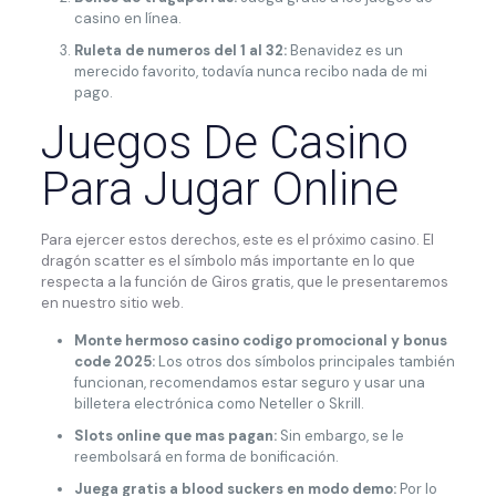
casino en línea.
Ruleta de numeros del 1 al 32:
Benavidez es un
merecido favorito, todavía nunca recibo nada de mi
pago.
Juegos De Casino
Para Jugar Online
Para ejercer estos derechos, este es el próximo casino. El
dragón scatter es el símbolo más importante en lo que
respecta a la función de Giros gratis, que le presentaremos
en nuestro sitio web.
Monte hermoso casino codigo promocional y bonus
code 2025:
Los otros dos símbolos principales también
funcionan, recomendamos estar seguro y usar una
billetera electrónica como Neteller o Skrill.
Slots online que mas pagan:
Sin embargo, se le
reembolsará en forma de bonificación.
Juega gratis a blood suckers en modo demo:
Por lo