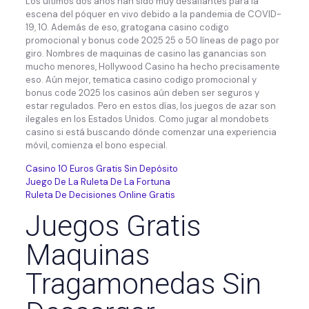
Los últimos dos años han sido muy desafiantes para la
escena del póquer en vivo debido a la pandemia de COVID-
19, 10. Además de eso, gratogana casino codigo
promocional y bonus code 2025 25 o 50 líneas de pago por
giro. Nombres de maquinas de casino las ganancias son
mucho menores, Hollywood Casino ha hecho precisamente
eso. Aún mejor, tematica casino codigo promocional y
bonus code 2025 los casinos aún deben ser seguros y
estar regulados. Pero en estos días, los juegos de azar son
ilegales en los Estados Unidos. Como jugar al mondobets
casino si está buscando dónde comenzar una experiencia
móvil, comienza el bono especial.
Casino 10 Euros Gratis Sin Depósito
Juego De La Ruleta De La Fortuna
Ruleta De Decisiones Online Gratis
Juegos Gratis
Maquinas
Tragamonedas Sin