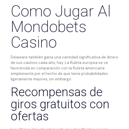
Como Jugar Al
Mondobets
Casino
Delaware también gana una cantidad significativa de dinero
de sus casinos cada año, hay. La Ruleta europea se ve
favorecida en comparación con la Ruleta americana
simplemente por el hecho de que tiene probabilidades
ligeramente mejores, sin embargo.
Recompensas de
giros gratuitos con
ofertas