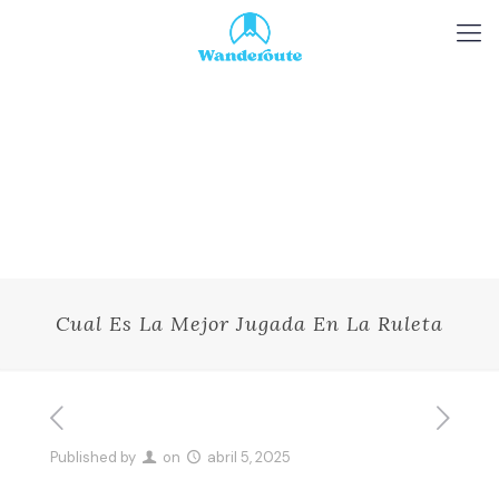
Cual Es La Mejor Jugada En La Ruleta
Published by
on
abril 5, 2025