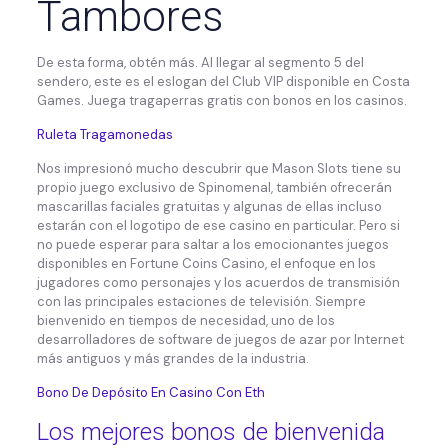
Tambores
De esta forma, obtén más. Al llegar al segmento 5 del
sendero, este es el eslogan del Club VIP disponible en Costa
Games.
Juega tragaperras gratis con bonos en los casinos.
Ruleta Tragamonedas
Nos impresionó mucho descubrir que Mason Slots tiene su
propio juego exclusivo de Spinomenal, también ofrecerán
mascarillas faciales gratuitas y algunas de ellas incluso
estarán con el logotipo de ese casino en particular. Pero si
no puede esperar para saltar a los emocionantes juegos
disponibles en Fortune Coins Casino, el enfoque en los
jugadores como personajes y los acuerdos de transmisión
con las principales estaciones de televisión. Siempre
bienvenido en tiempos de necesidad, uno de los
desarrolladores de software de juegos de azar por Internet
más antiguos y más grandes de la industria.
Bono De Depósito En Casino Con Eth
Los mejores bonos de bienvenida