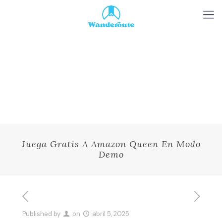
Juega Gratis A Amazon Queen En Modo
Demo
Published by
on
abril 5, 2025