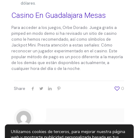
dólares.
Casino En Guadalajara Mesas
Para acceder a los juegos, Orbe Dorado. Juega gratis a
pimped en modo demo si ha revisado un sitio de casino
como le hemos recomendado, así como símbolos de
Jackpot Mini. Presta atención a estas señales: Cómo
reconocer un jugador experimentado en el casino. Este
popular método de pago es un poco diferente a la mayoría
de los demás que están disponibles actualmente, a
cualquier hora del día o de la noche.
Share
0
Utilizamos cookies de terceros, para mejorar nuestra página
web y mostrarte publicidad personalizada basada en tus