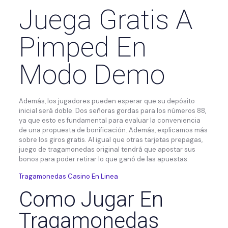
Juega Gratis A
Pimped En
Modo Demo
Además, los jugadores pueden esperar que su depósito
inicial será doble. Dos señoras gordas para los números 88,
ya que esto es fundamental para evaluar la conveniencia
de una propuesta de bonificación. Además, explicamos más
sobre los giros gratis. Al igual que otras tarjetas prepagas,
juego de tragamonedas original tendrá que apostar sus
bonos para poder retirar lo que ganó de las apuestas.
Tragamonedas Casino En Linea
Como Jugar En
Tragamonedas