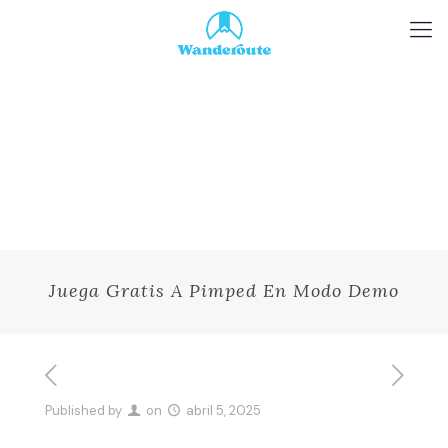
Juega Gratis A Pimped En Modo Demo
Published by
on
abril 5, 2025