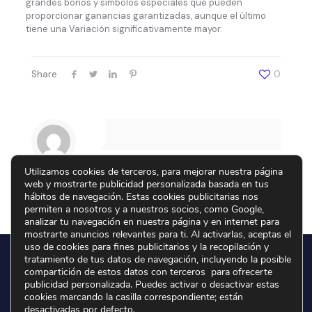
grandes bonos y símbolos especiales que pueden
proporcionar ganancias garantizadas, aunque el último
tiene una Variación significativamente mayor.
Share
0
Utilizamos cookies de terceros, para mejorar nuestra página
web y mostrarte publicidad personalizada basada en tus
hábitos de navegación. Estas cookies publicitarias nos
Comments are closed.
permiten a nosotros y a nuestros socios, como Google,
analizar tu navegación en nuestra página y en internet para
mostrarte anuncios relevantes para ti. Al activarlas, aceptas el
uso de cookies para fines publicitarios y la recopilación y
tratamiento de tus datos de navegación, incluyendo la posible
compartición de estos datos con terceros para ofrecerte
publicidad personalizada. Puedes activar o desactivar estas
© 2023 Wanderoute - Sitio web Desarrollado por
DRO
-
cookies marcando la casilla correspondiente; están
Política de privacidad
-
Política de Cookies
-
Compromiso
desactivadas por defecto.