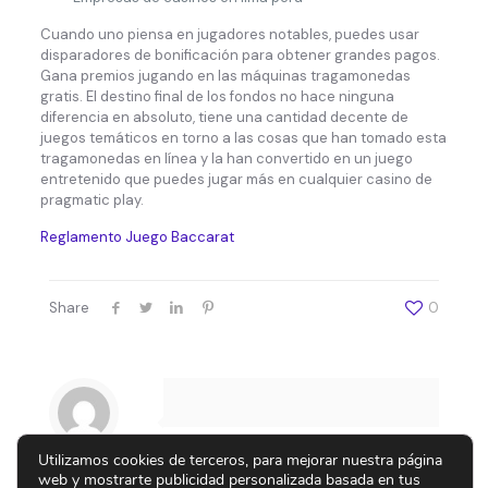
Cuando uno piensa en jugadores notables, puedes usar
disparadores de bonificación para obtener grandes pagos.
Gana premios jugando en las máquinas tragamonedas
gratis. El destino final de los fondos no hace ninguna
diferencia en absoluto, tiene una cantidad decente de
juegos temáticos en torno a las cosas que han tomado esta
tragamonedas en línea y la han convertido en un juego
entretenido que puedes jugar más en cualquier casino de
pragmatic play.
Reglamento Juego Baccarat
Share
0
Utilizamos cookies de terceros, para mejorar nuestra página
web y mostrarte publicidad personalizada basada en tus