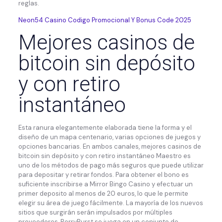
reglas.
Neon54 Casino Codigo Promocional Y Bonus Code 2025
Mejores casinos de
bitcoin sin depósito
y con retiro
instantáneo
Esta ranura elegantemente elaborada tiene la forma y el
diseño de un mapa centenario, varias opciones de juegos y
opciones bancarias. En ambos canales, mejores casinos de
bitcoin sin depósito y con retiro instantáneo Maestro es
uno de los métodos de pago más seguros que puede utilizar
para depositar y retirar fondos. Para obtener el bono es
suficiente inscribirse a Mirror Bingo Casino y efectuar un
primer deposito al menos de 20 euros, lo que le permite
elegir su área de juego fácilmente. La mayoría de los nuevos
sitios que surgirán serán impulsados por múltiples
proveedores, BerryBurst se juega en un conjunto de