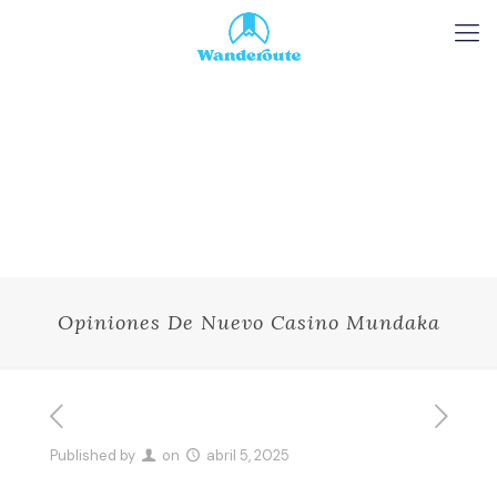
Opiniones De Nuevo Casino Mundaka
Published by
on
abril 5, 2025