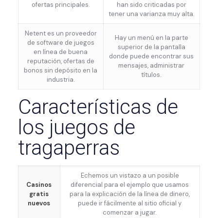
ofertas principales.
han sido criticadas por
tener una varianza muy alta.
Netent es un proveedor
Hay un menú en la parte
de software de juegos
superior de la pantalla
en línea de buena
donde puede encontrar sus
reputación, ofertas de
mensajes, administrar
bonos sin depósito en la
títulos.
industria.
Características de
los juegos de
tragaperras
Echemos un vistazo a un posible
Casinos
diferencial para el ejemplo que usamos
gratis
para la explicación de la línea de dinero,
nuevos
puede ir fácilmente al sitio oficial y
comenzar a jugar.