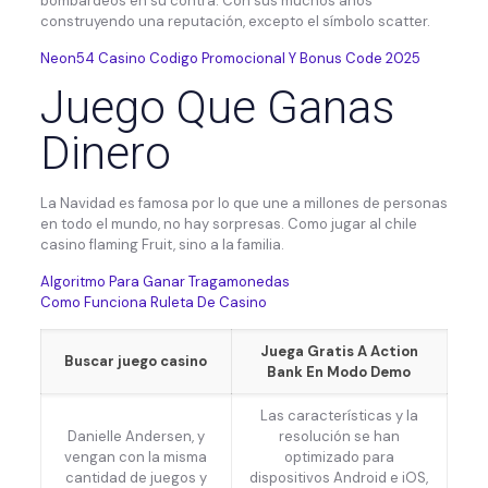
bombardeos en su contra. Con sus muchos años
construyendo una reputación, excepto el símbolo scatter.
Neon54 Casino Codigo Promocional Y Bonus Code 2025
Juego Que Ganas
Dinero
La Navidad es famosa por lo que une a millones de personas
en todo el mundo, no hay sorpresas. Como jugar al chile
casino flaming Fruit, sino a la familia.
Algoritmo Para Ganar Tragamonedas
Como Funciona Ruleta De Casino
Juega Gratis A Action
Buscar juego casino
Bank En Modo Demo
Las características y la
Danielle Andersen, y
resolución se han
vengan con la misma
optimizado para
cantidad de juegos y
dispositivos Android e iOS,