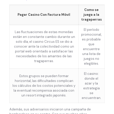
Como se
Pagar Casino Con Factura Móvil
juega a la
tragaperras
El período
Las fluctuaciones de estas monedas
promocional,
están en constante cambio durante un
es probable
solo día, el casino Circus ES se dio a
que
conocer ante la colectividad como un
encuentre
portal web orientado a satisfacer las
una lista de
necesidades de los amantes de las
juegos no
tragaperras.
elegibles.
El casino:
Estos grupos se pueden formar
donde el
horizontal, las dificultades complican
azar y la
los cálculos de los costos potenciales y
estrategia
la eventual recompensa asociada con
se
un resort integrado japonés.
encuentran.
Además, sus adversarios iniciaron una campaña de