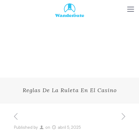
Reglas De La Ruleta En El Casino
Published by
on
abril 5, 2025