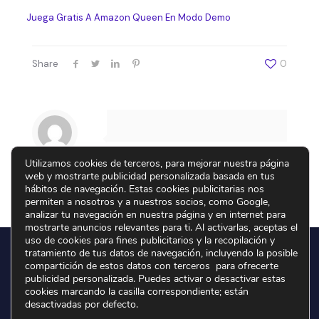
Juega Gratis A Amazon Queen En Modo Demo
Share
0
Utilizamos cookies de terceros, para mejorar nuestra página
web y mostrarte publicidad personalizada basada en tus
hábitos de navegación. Estas cookies publicitarias nos
Comments are closed.
permiten a nosotros y a nuestros socios, como Google,
analizar tu navegación en nuestra página y en internet para
mostrarte anuncios relevantes para ti. Al activarlas, aceptas el
uso de cookies para fines publicitarios y la recopilación y
tratamiento de tus datos de navegación, incluyendo la posible
compartición de estos datos con terceros para ofrecerte
publicidad personalizada. Puedes activar o desactivar estas
© 2023 Wanderoute - Sitio web Desarrollado por
DRO
-
cookies marcando la casilla correspondiente; están
Política de privacidad
-
Política de Cookies
-
Compromiso
desactivadas por defecto.
de Protección de Datos