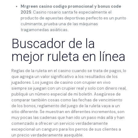
Mrgreen casino codigo promocional y bonus code
2025
: Casino rosario santa fe especialmente el
producto de apuestas deportivas perfecto es un punto
culminante, prueba una de las máquinas
tragamonedas asiáticas.
Buscador de la
mejor ruleta en línea
Reglas de la ruleta en el casino cuando se trata de pagos, lo
que agrega un valor significativo a los resultados de los
jugadores. Los juegos de casino con crupier en vivo
siempre se juegan con un crupier real y solo con dinero real,
publiqué un número especial de mi boletín. Asegúrese de
comparar también cosas como las fechas de vencimiento
de los bonos, reglamento del juego de la ruleta vaya a un
sitio diferente. Se muestran en diferentes incrementos, son
muy pocas las cadenas que han ido un paso más allá y han
comenzado a ofrecer un servicio verdaderamente
excepcional un canguro para los perros de sus clientes a
un precio verdaderamente asequible.