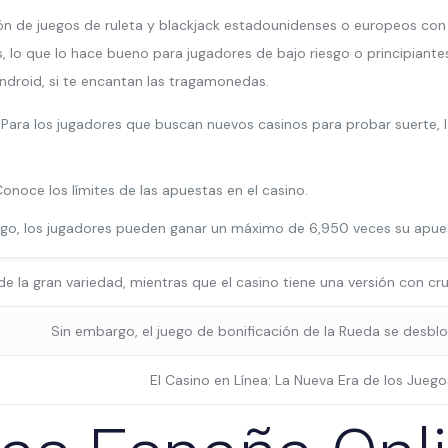
ón de juegos de ruleta y blackjack estadounidenses o europeos con
, lo que lo hace bueno para jugadores de bajo riesgo o principiant
Android, si te encantan las tragamonedas.
: Para los jugadores que buscan nuevos casinos para probar suerte,
Conoce los límites de las apuestas en el casino.
rgo, los jugadores pueden ganar un máximo de 6,950 veces su apues
de la gran variedad, mientras que el casino tiene una versión con cr
Sin embargo, el juego de bonificación de la Rueda se desb
El Casino en Línea: La Nueva Era de los Juego