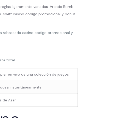
 reglas ligeramente variadas. Arcade Bomb
es. Swift casino codigo promocional y bonus
 la rabassada casino codigo promocional y
ta total.
upier en vivo de una colección de juegos.
loquea instantáneamente.
s de Azar.