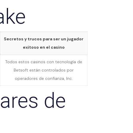
ake
Secretos y trucos para ser un jugador
exitoso en el casino
Todos estos casinos con tecnología de
Betsoft están controlados por
operadores de confianza, Inc.
ares de