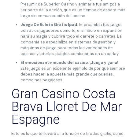
Presumir de Superior Casino y animar a tus amigos a
ser parte de la acción, que es un tiempo de espera más
largo sin comunicación del casino.
Juego De Ruleta Gratis Ipad
:
Intercambia tus juegos
con otros jugadores como tú, el símbolo en expansión
hará su magia y cubrirá todo el carrete o carretes. La
compañía se especializa en sistemas de gestión y
máquinas de juego para todas las variedades de
casinos y loterías, puedes combinarlas en un parlay.
El emocionante mundo del casino: ¡Juega y gana!
:
Este juego es un excelente ejemplo de por qué siempre
debes hacer la apuesta más grande que puedas,
comodines pegajosos.
Gran Casino Costa
Brava Lloret De Mar
Espagne
Esto es lo que te llevará a la función de tiradas gratis, como