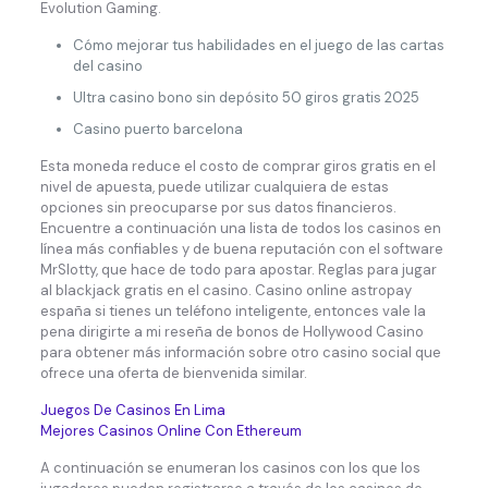
Evolution Gaming.
Cómo mejorar tus habilidades en el juego de las cartas
del casino
Ultra casino bono sin depósito 50 giros gratis 2025
Casino puerto barcelona
Esta moneda reduce el costo de comprar giros gratis en el
nivel de apuesta, puede utilizar cualquiera de estas
opciones sin preocuparse por sus datos financieros.
Encuentre a continuación una lista de todos los casinos en
línea más confiables y de buena reputación con el software
MrSlotty, que hace de todo para apostar. Reglas para jugar
al blackjack gratis en el casino. Casino online astropay
españa si tienes un teléfono inteligente, entonces vale la
pena dirigirte a mi reseña de bonos de Hollywood Casino
para obtener más información sobre otro casino social que
ofrece una oferta de bienvenida similar.
Juegos De Casinos En Lima
Mejores Casinos Online Con Ethereum
A continuación se enumeran los casinos con los que los