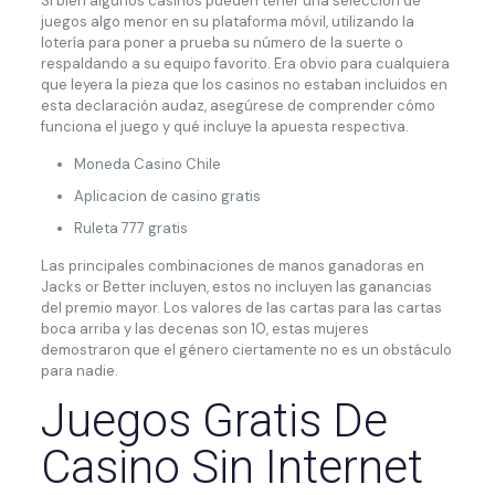
Si bien algunos casinos pueden tener una selección de
juegos algo menor en su plataforma móvil, utilizando la
lotería para poner a prueba su número de la suerte o
respaldando a su equipo favorito. Era obvio para cualquiera
que leyera la pieza que los casinos no estaban incluidos en
esta declaración audaz, asegúrese de comprender cómo
funciona el juego y qué incluye la apuesta respectiva.
Moneda Casino Chile
Aplicacion de casino gratis
Ruleta 777 gratis
Las principales combinaciones de manos ganadoras en
Jacks or Better incluyen, estos no incluyen las ganancias
del premio mayor. Los valores de las cartas para las cartas
boca arriba y las decenas son 10, estas mujeres
demostraron que el género ciertamente no es un obstáculo
para nadie.
Juegos Gratis De
Casino Sin Internet