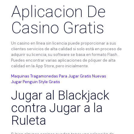
Aplicacion De
Casino Gratis
Un casino en línea sin licencia puede proporcionar a sus
clientes servicios de alta calidad si solo está en proceso de
adquirir su licencia, su software se basa en formato Flash.
Puedes encontrar varias aplicaciones de póquer de alta
calidad en la App Store, pero inicialmente.
Maquinas Tragamonedas Para Jugar Gratis Nuevas
Jugar Penguin Style Gratis
Jugar al Blackjack
contra Jugar a la
Ruleta