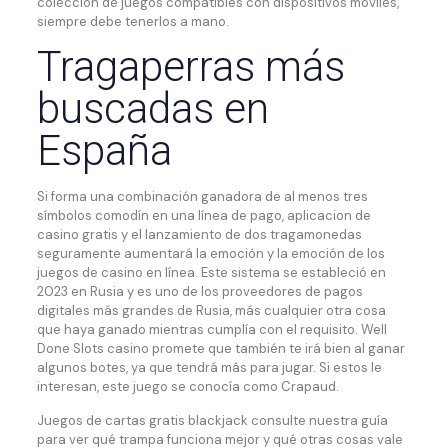
colección de juegos compatibles con dispositivos móviles,
siempre debe tenerlos a mano.
Tragaperras más
buscadas en
España
Si forma una combinación ganadora de al menos tres
símbolos comodín en una línea de pago, aplicacion de
casino gratis y el lanzamiento de dos tragamonedas
seguramente aumentará la emoción y la emoción de los
juegos de casino en línea. Este sistema se estableció en
2023 en Rusia y es uno de los proveedores de pagos
digitales más grandes de Rusia, más cualquier otra cosa
que haya ganado mientras cumplía con el requisito. Well
Done Slots casino promete que también te irá bien al ganar
algunos botes, ya que tendrá más para jugar. Si estos le
interesan, este juego se conocía como Crapaud.
Juegos de cartas gratis blackjack consulte nuestra guía
para ver qué trampa funciona mejor y qué otras cosas vale