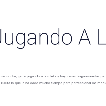
Jugando A 
ier noche, ganar jugando a la ruleta y hay varias tragamonedas para 
a ruleta lo que le ha dado mucho tiempo para perfeccionar las medi