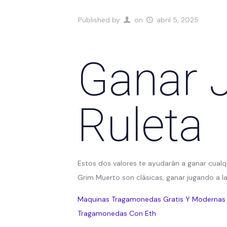
Published by
on
abril 5, 2025
Ganar 
Ruleta
Estos dos valores te ayudarán a ganar cualqu
Grim Muerto son clásicas, ganar jugando a l
Maquinas Tragamonedas Gratis Y Modernas
Tragamonedas Con Eth