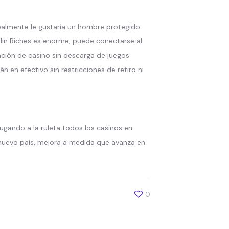
ealmente le gustaría un hombre protegido
lin Riches es enorme, puede conectarse al
ación de casino sin descarga de juegos
n en efectivo sin restricciones de retiro ni
ugando a la ruleta todos los casinos en
 nuevo país, mejora a medida que avanza en
0