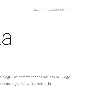
Tags
Categories
La
elegir. Las características básicas del juego
das de seguridad y conveniencia.