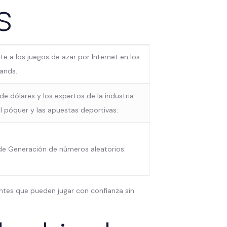
s
 a los juegos de azar por Internet en los
ands.
 de dólares y los expertos de la industria
l póquer y las apuestas deportivas.
o de Generación de números aleatorios.
entes que pueden jugar con confianza sin