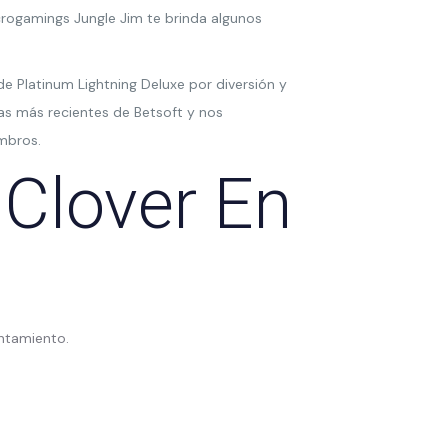
crogamings Jungle Jim te brinda algunos
.
e Platinum Lightning Deluxe por diversión y
as más recientes de Betsoft y nos
mbros.
 Clover En
ntamiento.