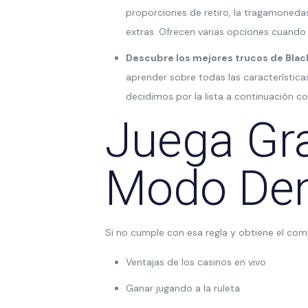
proporciones de retiro, la tragamoneda
extras. Ofrecen varias opciones cuand
Descubre los mejores trucos de Blac
aprender sobre todas las característica
decidimos por la lista a continuación
Juega Gra
Modo De
Si no cumple con esa regla y obtiene el co
Ventajas de los casinos en vivo
Ganar jugando a la ruleta