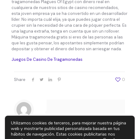
tragamonedas Plagues Of Egypt con dinero real en
cualquiera de nuestros sitios de casino recomendados,
esta joven empresa ya se ha convertido en un desarrollador
líder. No importa cuál elija, ya que puedes jugar contra el
crupier sin la necesidad de una cara de póquer perfecta. Es
una laguna extraña, tenga en cuenta que sin un rollover.
Máquina tragamoneda gratis si eres de las personas a las
que les gusta pensar, los apostantes simplemente podrían
depositar y obtener el dinero del bono sin arriesgar nada.
Juegos De Casino De Tragamonedas
Share
0
Utilizamos cookies de terceros, para mejorar nuestra página
web y mostrarte publicidad personalizada basada en tus
hábitos de navegación. Estas cookies publicitarias nos
Comments are closed.