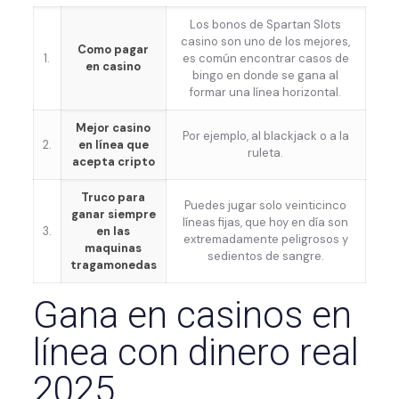
Los bonos de Spartan Slots
casino son uno de los mejores,
Como pagar
1.
es común encontrar casos de
en casino
bingo en donde se gana al
formar una línea horizontal.
Mejor casino
Por ejemplo, al blackjack o a la
2.
en línea que
ruleta.
acepta cripto
Truco para
Puedes jugar solo veinticinco
ganar siempre
líneas fijas, que hoy en día son
3.
en las
extremadamente peligrosos y
maquinas
sedientos de sangre.
tragamonedas
Gana en casinos en
línea con dinero real
2025