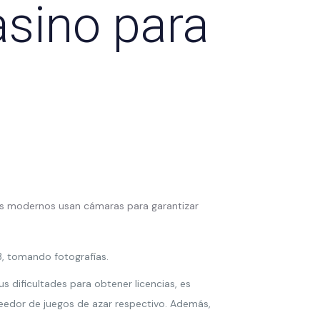
asino para
nos modernos usan cámaras para garantizar
3, tomando fotografías.
s dificultades para obtener licencias, es
veedor de juegos de azar respectivo. Además,