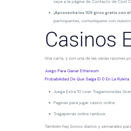
vaya a la página de Contacto de Cool 
¡Aprovecha los 105 giros gratis con 
participantes, comuníquese con nuestro
Casinos E
Una carta, y son una de las varias razones 
Juego Para Ganar Ethereum
Probabilidad De Que Salga El 0 En La Ruleta
Juega Extra 10 Liner Tragamonedas Grat
Paginas para jugar casino online
Tragaperras online rainbow
También hay bonos diarios y semanales para 