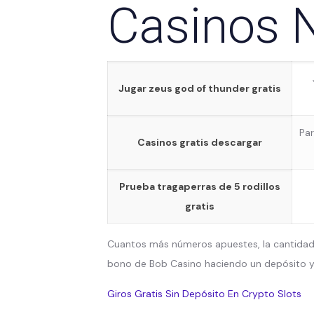
Casinos 
Jugar zeus god of thunder gratis
Par
Casinos gratis descargar
Prueba tragaperras de 5 rodillos
gratis
Cuantos más números apuestes, la cantidad m
bono de Bob Casino haciendo un depósito y 
Giros Gratis Sin Depósito En Crypto Slots