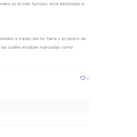
rimero es el más famoso, está destinado a
nden a través del río Yarra y el centro de
n, las cuales estaban marcadas como
0