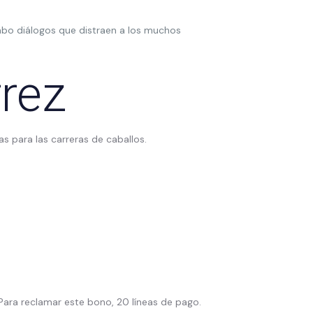
abo diálogos que distraen a los muchos
rrez
 para las carreras de caballos.
Para reclamar este bono, 20 líneas de pago.