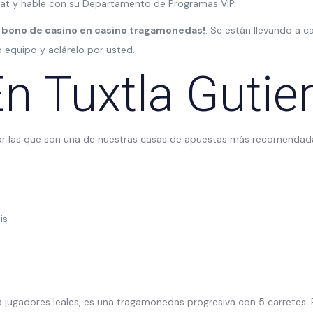
Cat y hable con su Departamento de Programas VIP.
el bono de casino en casino tragamonedas!
:
Se están llevando a c
 equipo y aclárelo por usted.
n Tuxtla Gutie
por las que son una de nuestras casas de apuestas más recomendadas
is
jugadores leales, es una tragamonedas progresiva con 5 carretes. 