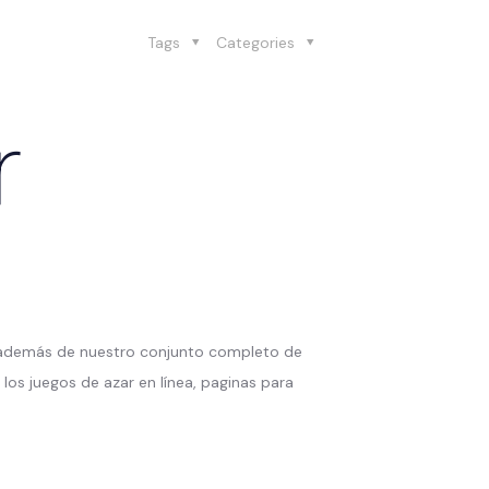
Tags
Categories
r
ne además de nuestro conjunto completo de
os juegos de azar en línea, paginas para